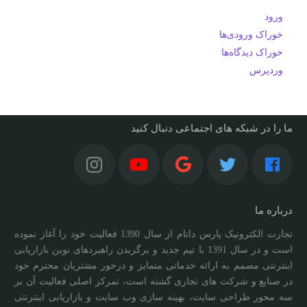
ورود
خوراک ورودی‌ها
خوراک دیدگاه‌ها
وردپرس
ما را در شبکه های اجتماعی دنبال کنید
درباره ما
تجارت الکترونیک پارس داتام از سال 1390 فعالیت خود را آغاز نموده
است و در سال 1391 با تیم جدید و برگزیدن راهبردهای نوین بازاریابی
اینترنتی مصمم به ارائه خدماتی متمایز و درخور مشتریان محترم خود
در صنایع و شرکت های تجاری گشته است، تمرکز اصلی فعالیت آن بر
سه محور طراحی سایت، بهینه سازی وب سایت و بازاریابی اینترنتی