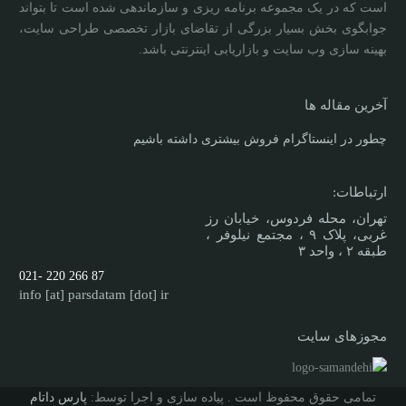
است که در یک مجموعه برنامه ریزی و سازماندهی شده است تا بتواند
جوابگوی بخش بسیار بزرگی از تقاضای بازار تخصصی طراحی سایت،
بهینه سازی وب سایت و بازاریابی اینترنتی باشد.
آخرین مقاله ها
چطور در اینستاگرام فروش بیشتری داشته باشیم
ارتباطات:
تهران، محله فردوس، خیابان رز
غربی، پلاک ۹ ، مجتمع نیلوفر ،
طبقه ۲ ، واحد ۳
87 266 220 -021
info [at] parsdatam [dot] ir
مجوزهای سایت
تمامی حقوق محفوظ است . پیاده سازی و اجرا توسط:
پارس داتام