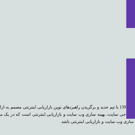
تجارت الکترونیک پارس داتام از سال 1390 فعالیت خود را آغاز نموده است و در سال 1391 با تیم جدید و برگزیدن راهبردهای 
طراحی سایت، بهینه سازی وب سایت و بازاریابی اینترنتی است که در یک م
ازی وب سایت و بازاریابی اینترنتی باشد.