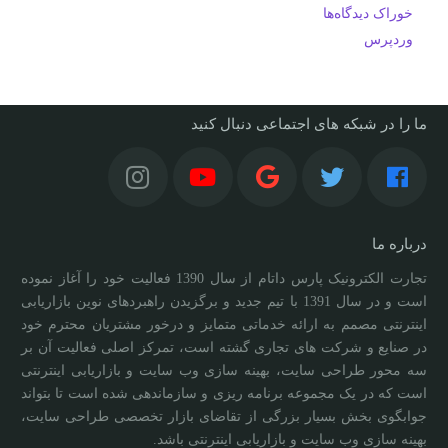
خوراک دیدگاه‌ها
وردپرس
ما را در شبکه های اجتماعی دنبال کنید
درباره ما
تجارت الکترونیک پارس داتام از سال 1390 فعالیت خود را آغاز نموده
است و در سال 1391 با تیم جدید و برگزیدن راهبردهای نوین بازاریابی
اینترنتی مصمم به ارائه خدماتی متمایز و درخور مشتریان محترم خود
در صنایع و شرکت های تجاری گشته است، تمرکز اصلی فعالیت آن بر
سه محور طراحی سایت، بهینه سازی وب سایت و بازاریابی اینترنتی
است که در یک مجموعه برنامه ریزی و سازماندهی شده است تا بتواند
جوابگوی بخش بسیار بزرگی از تقاضای بازار تخصصی طراحی سایت،
بهینه سازی وب سایت و بازاریابی اینترنتی باشد.