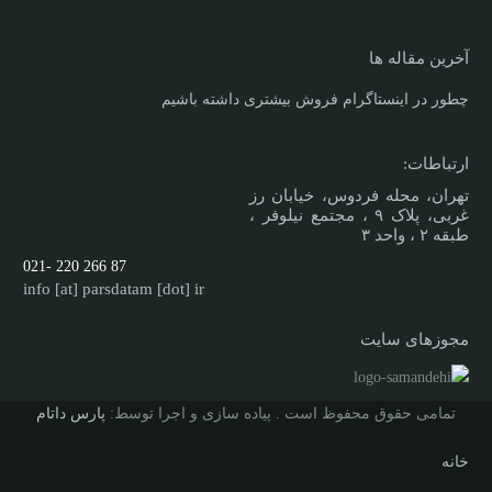
آخرین مقاله ها
چطور در اینستاگرام فروش بیشتری داشته باشیم
ارتباطات:
تهران، محله فردوس، خیابان رز
غربی، پلاک ۹ ، مجتمع نیلوفر ،
طبقه ۲ ، واحد ۳
87 266 220 -021
info [at] parsdatam [dot] ir
مجوزهای سایت
تمامی حقوق محفوظ است . پیاده سازی و اجرا توسط:
پارس داتام
خانه