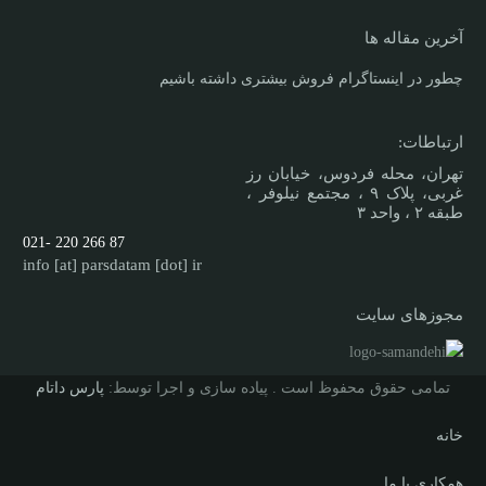
آخرین مقاله ها
چطور در اینستاگرام فروش بیشتری داشته باشیم
ارتباطات:
تهران، محله فردوس، خیابان رز
غربی، پلاک ۹ ، مجتمع نیلوفر ،
طبقه ۲ ، واحد ۳
87 266 220 -021
info [at] parsdatam [dot] ir
مجوزهای سایت
تمامی حقوق محفوظ است . پیاده سازی و اجرا توسط:
پارس داتام
خانه
همکاری با ما