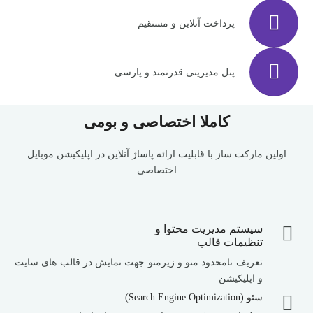
پرداخت آنلاین و مستقیم
پنل مدیریتی قدرتمند و پارسی
کاملا اختصاصی و بومی
اولین مارکت ساز با قابلیت ارائه پاساژ آنلاین در اپلیکیشن موبایل
اختصاصی
سیستم مدیریت محتوا و
تنظیمات قالب
تعریف نامحدود منو و زیرمنو جهت نمایش در قالب های سایت
و اپلیکیشن
سئو (Search Engine Optimization)