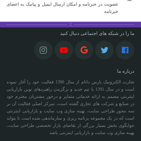
عضویت در خبرنامه و امکان ارسال ایمیل و پیامک به اعضای
خبرنامه
ما را در شبکه های اجتماعی دنبال کنید
درباره ما
تجارت الکترونیک پارس داتام از سال 1390 فعالیت خود را آغاز نموده
است و در سال 1391 با تیم جدید و برگزیدن راهبردهای نوین بازاریابی
اینترنتی مصمم به ارائه خدماتی متمایز و درخور مشتریان محترم خود
در صنایع و شرکت های تجاری گشته است، تمرکز اصلی فعالیت آن بر
سه محور طراحی سایت، بهینه سازی وب سایت و بازاریابی اینترنتی
است که در یک مجموعه برنامه ریزی و سازماندهی شده است تا بتواند
جوابگوی بخش بسیار بزرگی از تقاضای بازار تخصصی طراحی سایت،
بهینه سازی وب سایت و بازاریابی اینترنتی باشد.